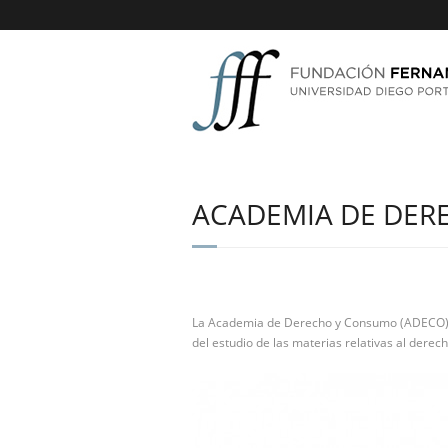
ACADEMIA DE DER
La Academia de Derecho y Consumo (ADECO) e
del estudio de las materias relativas al derech