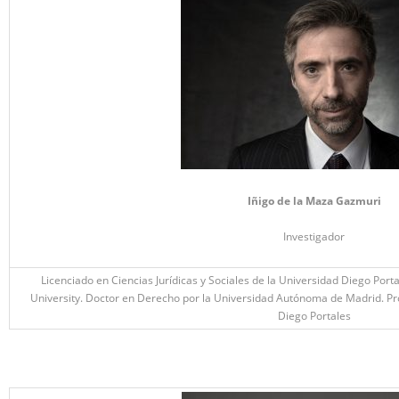
Iñigo de la Maza Gazmuri
Investigador
Licenciado en Ciencias Jurídicas y Sociales de la Universidad Diego Port
University. Doctor en Derecho por la Universidad Autónoma de Madrid. Pro
Diego Portales