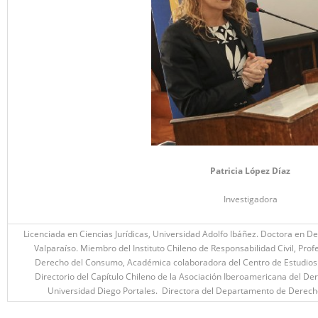
Patricia López Díaz
Investigadora
Licenciada en Ciencias Jurídicas, Universidad Adolfo Ibáñez. Doctora en De
Valparaíso. Miembro del Instituto Chileno de Responsabilidad Civil, Prof
Derecho del Consumo, Académica colaboradora del Centro de Estudios Ju
Directorio del Capítulo Chileno de la Asociación Iberoamericana del De
Universidad Diego Portales. Directora del Departamento de Derecho 