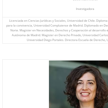
Investigadora
Licenciada en Ciencias Jurídicas y Sociales, Universidad de Chile. Diploma
para la convivencia, Universidad Complutense de Madrid. Diplomado en Dere
Norte. Magister en Necesidades, Derechos y Cooperación al desarrollo e
Autónoma de Madrid. Magister en Derecho Privado, Universidad Carlos 
Universidad Diego Portales. Directora Escuela de Derecho, 