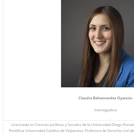
Claudia Bahamondes Oyarzún
Investigadora
Licenciada en Ciencias Jurídicas y Sociales de la Universidad Diego Porta
Pontificia Universidad Católica de Valparaíso. Profesora de Derecho civil d