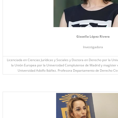
Gissella López Rivera
Investigadora
Licenciada en Ciencias Jurídicas y Sociales y Doctora en Derecho por la Un
la Unión Europea por la Universidad Complutense de Madrid y magíster en
Universidad Adolfo Ibáñez. Profesora Departamento de Derecho Civil