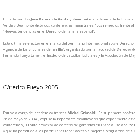
Dictada por don
José Ramón de Verda y Beamonte
, académico de la Universi
Verda y Beamonte dictó dos conferencias magistrales: “Los remedios frente al
“Nuevas tendencias en el Derecho de Familia español”.
Esta última se efectuó en el marco del Seminario Internacional sobre Derecho 
vigencia de los tribunales de familia”, organizado por la Facultad de Derecho d
Fernando Fueyo Laneri, el Instituto de Estudios Judiciales y la Asociación de M
Cátedra Fueyo 2005
Estuvo a cargo del académico francés
Michel Grimaldi
. En su primera confere
26 de mayo de 2004”, expuso la importante modificación que experimentó esta 
conferencia, “El ante proyecto de derecho de garantías en Francia”, se analiz
y que ha permitido a los particulares tener acceso a mejores resguardos de sus