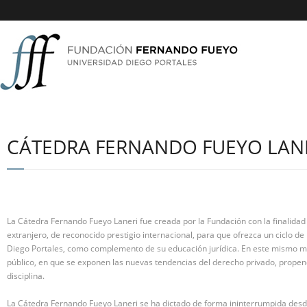
CÁTEDRA FERNANDO FUEYO LAN
La Cátedra Fernando Fueyo Laneri fue creada por la Fundación con la finalidad d
extranjero, de reconocido prestigio internacional, para que ofrezca un ciclo d
Diego Portales, como complemento de su educación jurídica. En este mismo mar
público, en que se exponen las nuevas tendencias del derecho privado, propen
disciplina.
La Cátedra Fernando Fueyo Laneri se ha dictado de forma ininterrumpida desd