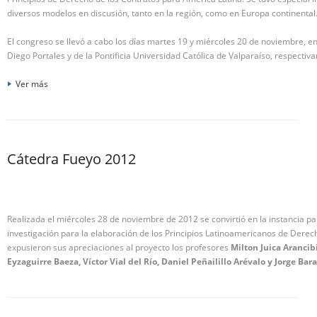
diversos modelos en discusión, tanto en la región, como en Europa continental
El congreso se llevó a cabo los días martes 19 y miércoles 20 de noviembre, e
Diego Portales y de la Pontificia Universidad Católica de Valparaíso, respectiv
Ver más
Cátedra Fueyo 2012
Realizada el miércoles 28 de noviembre de 2012 se convirtió en la instancia pa
investigación para la elaboración de los Principios Latinoamericanos de Derec
expusieron sus apreciaciones al proyecto los profesores
Milton Juica Arancibi
Eyzaguirre Baeza, Víctor Vial del Río, Daniel Peñailillo Arévalo y Jorge Ba