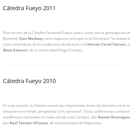
Cátedra Fueyo 2011
Esta versión de la Cátedra Fernando Fueyo Laneri, contó con la participación d
Montreal,
Ejan Mackaay
como expositor principal en el Seminario “La buena fe 
y los comentarios de los profesores de derecho civil
Hernán Corral Talciani
, 
Maza Gazmuri
, de la Universidad Diego Portales.
Cátedra Fueyo 2010
En esta ocasión, la Cátedra reunió dos importantes áreas del derecho con la re
casación en el fondo: perspectiva civil y procesal”. Estas conferencias contar
académicos nacionales en cada uno de estos campos, don
Ramón Domínguez
don
Raúl Tavolari Oliveros
, de la Universidad de Valparaíso.