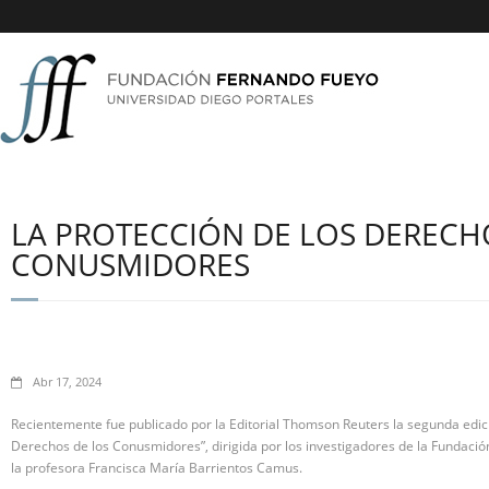
LA PROTECCIÓN DE LOS DERECH
CONUSMIDORES
Abr 17, 2024
Recientemente fue publicado por la Editorial Thomson Reuters la segunda edici
Derechos de los Conusmidores”, dirigida por los investigadores de la Fundación,
la profesora Francisca María Barrientos Camus.