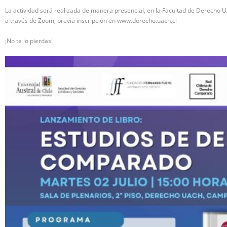
La actividad será realizada de manera presencial, en la Facultad de Derecho U
a través de Zoom, previa inscripción en www.derecho.uach.cl
¡No te lo pierdas!