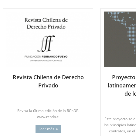
Revista Chilena de Derecho
Proyecto
Privado
latinoamer
de l
Revisa la última edición de la RChDP.
www.rchdp.cl
Este proyecto se 
los principios lat
Leer más
contratos, en el