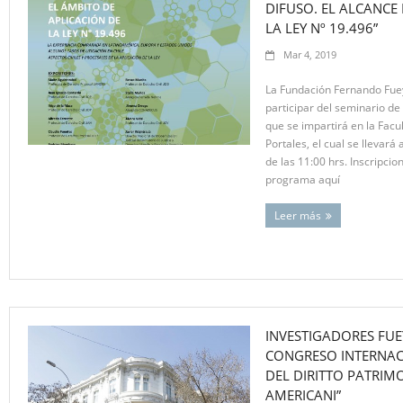
DIFUSO. EL ALCANCE
LA LEY Nº 19.496”
Mar 4, 2019
La Fundación Fernando Fuey
participar del seminario de 
que se impartirá en la Fac
Portales, el cual se llevará
de las 11:00 hrs. Inscripcio
programa aquí
Leer más
INVESTIGADORES FUE
CONGRESO INTERNAC
DEL DIRITTO PATRIMO
AMERICANI”