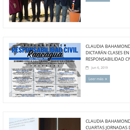
CLAUDIA BAHAMONDE
DICTARÁN CLASES EN
RESPONSABILIDAD CI
Jun 6, 2019
Leer más
CLAUDIA BAHAMONDE
CUARTAS JORNADAS D