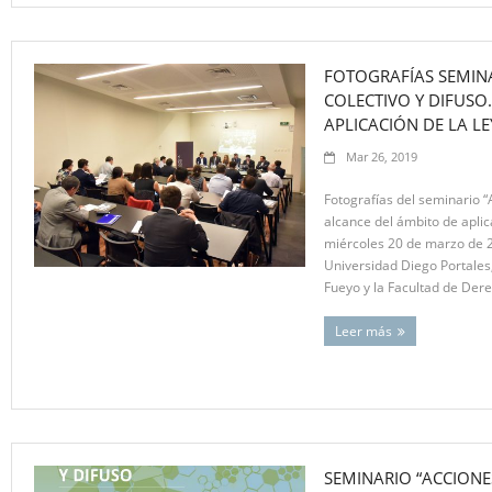
FOTOGRAFÍAS SEMINA
COLECTIVO Y DIFUSO
APLICACIÓN DE LA LE
Mar 26, 2019
Fotografías del seminario “A
alcance del ámbito de aplica
miércoles 20 de marzo de 2
Universidad Diego Portales
Fueyo y la Facultad de Dere
Leer más
SEMINARIO “ACCIONES