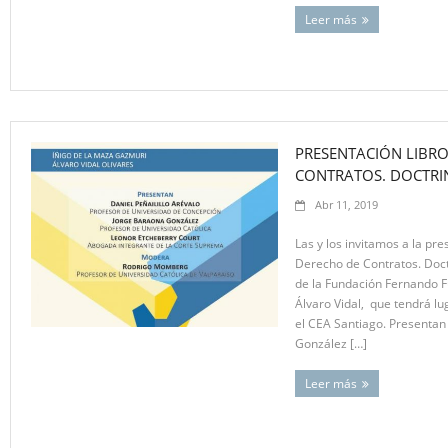
Leer más
PRESENTACIÓN LIBRO
CONTRATOS. DOCTRIN
Abr 11, 2019
Las y los invitamos a la pre
Derecho de Contratos. Doctr
de la Fundación Fernando Fu
Álvaro Vidal, que tendrá lug
el CEA Santiago. Presentan
González […]
Leer más