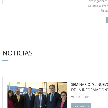
investigadores 
Colombia, Fran
Urug
NOTICIAS
SEMINARIO “EL NUEV
DE LA INFORMACIÓN
Jun 6, 2019
Leer más