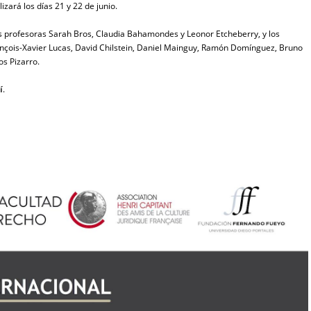
lizará los días 21 y 22 de junio.
las profesoras Sarah Bros, Claudia Bahamondes y Leonor Etcheberry, y los
nçois-Xavier Lucas, David Chilstein, Daniel Mainguy, Ramón Domínguez, Bruno
os Pizarro.
í
.