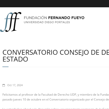
CONVERSATORIO CONSEJO DE DE
ESTADO
Oct 17, 2024
Felicitamos al profesor de la Facultad de Derecho UDP, y miembro de la Fundaci
pasado jueves 10 de octubre en el Conversatorio organizado por el Consejo de