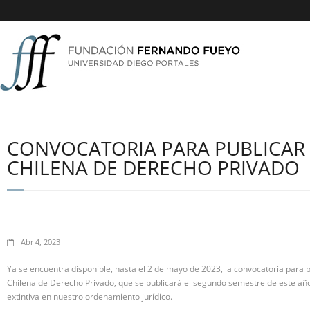
CONVOCATORIA PARA PUBLICAR 
CHILENA DE DERECHO PRIVADO
Abr 4, 2023
Ya se encuentra disponible, hasta el 2 de mayo de 2023, la convocatoria para p
Chilena de Derecho Privado, que se publicará el segundo semestre de este año
extintiva en nuestro ordenamiento jurídico.