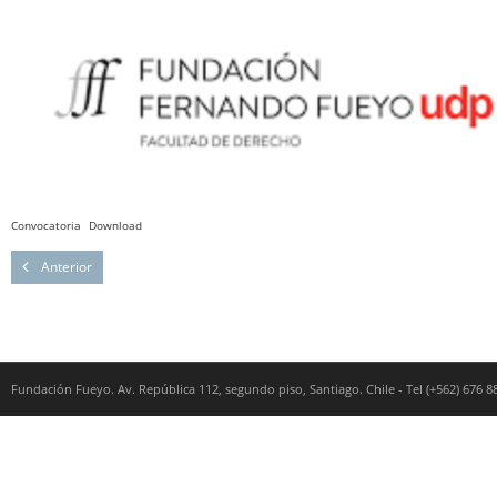
Convocatoria
Download
Anterior
Fundación Fueyo. Av. República 112, segundo piso, Santiago. Chile - Tel (+562) 676 8