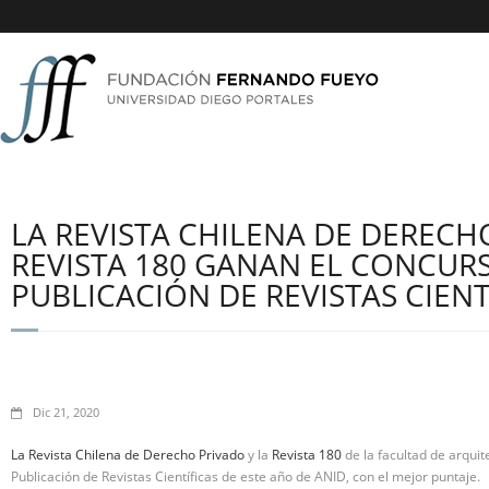
LA REVISTA CHILENA DE DERECH
REVISTA 180 GANAN EL CONCUR
PUBLICACIÓN DE REVISTAS CIENT
Dic 21, 2020
La Revista Chilena de Derecho Privado
y la
Revista 180
de la facultad de arqui
Publicación de Revistas Científicas de este año de ANID, con el mejor puntaje.