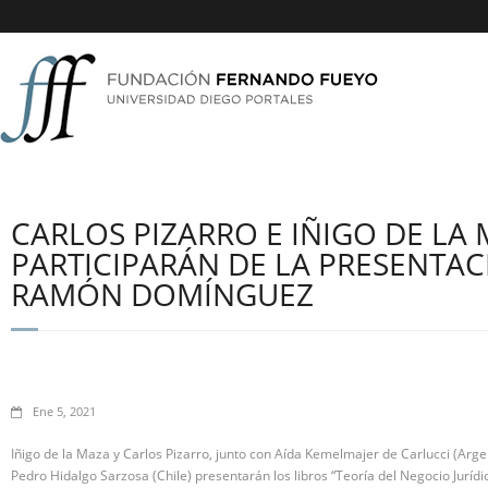
CARLOS PIZARRO E IÑIGO DE LA
PARTICIPARÁN DE LA PRESENTAC
RAMÓN DOMÍNGUEZ
Ene 5, 2021
Iñigo de la Maza y Carlos Pizarro, junto con Aída Kemelmajer de Carlucci (Arge
Pedro Hidalgo Sarzosa (Chile) presentarán los libros “Teoría del Negocio Jurídico