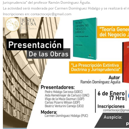
Jurisprudencia” del profesor Ramón Domínguez Águila.
La actividad será moderada por Carmen Domínguez Hidalgo y se realizará el m
Inscripciones en:
contactocejic@gmail.com