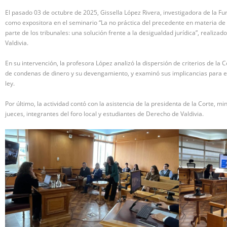
El pasado 03 de octubre de 2025, Gissella López Rivera, investigadora de la F
como expositora en el seminario “La no práctica del precedente en materia de 
parte de los tribunales: una solución frente a la desigualdad jurídica”, realizad
Valdivia.
En su intervención, la profesora López analizó la dispersión de criterios de la
de condenas de dinero y su devengamiento, y examinó sus implicancias para el 
ley.
Por último, la actividad contó con la asistencia de la presidenta de la Corte, mi
jueces, integrantes del foro local y estudiantes de Derecho de Valdivia.