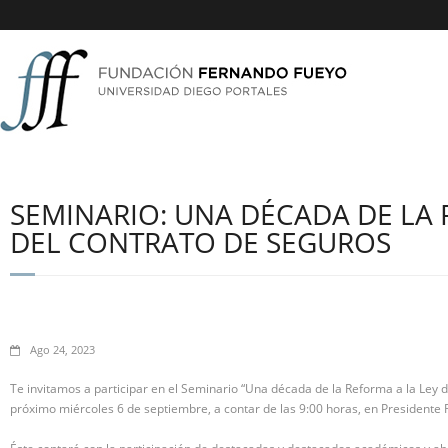
SEMINARIO: UNA DÉCADA DE LA 
DEL CONTRATO DE SEGUROS
Ago 24, 2023
Te invitamos a participar en el Seminario “Una década de la Reforma a la Ley d
próximo miércoles 6 de septiembre, a contar de las 9:00 horas, en Presidente