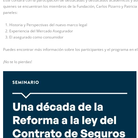
Éste contará con la participación de destacadas y destacados académicos y ab
quienes se encuentran los miembros de la Fundación, Carlos Pizarro y Patricia 
paneles:
Historia y Perspectivas del nuevo marco legal
Experiencia del Mercado Asegurador
El asegurado como consumidor
Puedes encontrar más información sobre los participantes y el programa en el
¡No te lo pierdas!